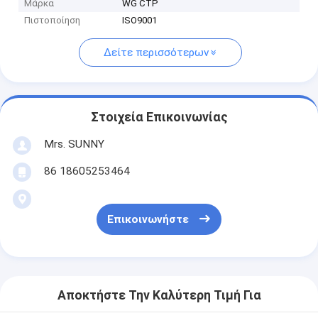
Μάρκα
WG CTP
Πιστοποίηση
ISO9001
Δείτε περισσότερων
Στοιχεία Επικοινωνίας
Mrs. SUNNY
86 18605253464
Επικοινωνήστε
Αποκτήστε Την Καλύτερη Τιμή Για