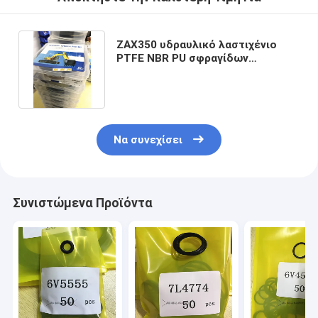
ZAX350 υδραυλικό λαστιχένιο
PTFE NBR PU σφραγίδων
κυλίνδρων υλικό εξαρτήσεων
Να συνεχίσει
Συνιστώμενα Προϊόντα