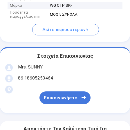
Μάρκα
WG CTP SKF
Ποσότητα
MOQ 5 ΣΎΝΟΛΑ
παραγγελίας min
Δείτε περισσότερων
Στοιχεία Επικοινωνίας
Mrs. SUNNY
86 18605253464
Επικοινωνήστε
Αποκτήστε Την Καλύτερη Τιμή Για