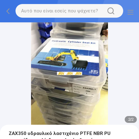
2
/
2
ZAX350 υδραυλικό λαστιχένιο PTFE NBR PU