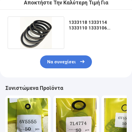
Αποκτήστε Την Καλύτερη Τιμή Για
1333118 1333114
1333110 1333106
1082871 1333102
Να συνεχίσει
Συνιστώμενα Προϊόντα