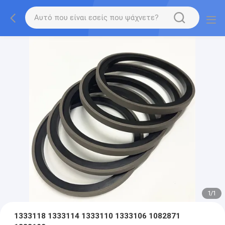
1
/
1
1333118 1333114 1333110 1333106 1082871