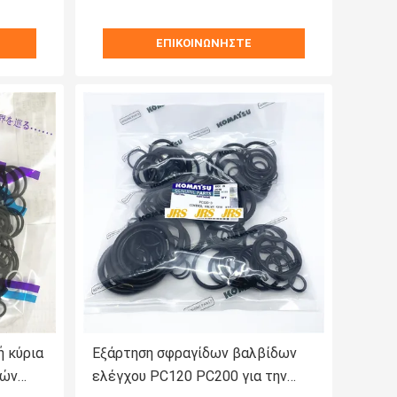
ΕΠΙΚΟΙΝΩΝΉΣΤΕ
ή κύρια
Εξάρτηση σφραγίδων βαλβίδων
ιών
ελέγχου PC120 PC200 για την