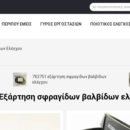
ΠΕΡΊΠΟΥ ΕΜΕΊΣ
ΓΎΡΟΣ ΕΡΓΟΣΤΑΣΊΩΝ
ΠΟΙΟΤΙΚΌΣ ΈΛΕΓΧΟ
δων Ελέγχου
7X2751 εξάρτηση σφραγίδων βαλβίδων
ελέγχου
Εξάρτηση σφραγίδων βαλβίδων ε