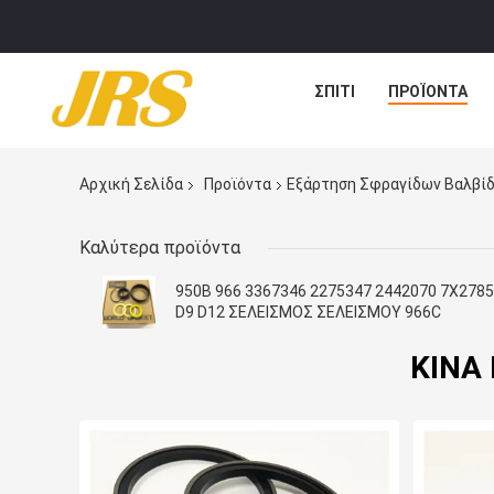
ΣΠΊΤΙ
ΠΡΟΪΌΝΤΑ
Αρχική Σελίδα
Προϊόντα
Εξάρτηση Σφραγίδων Βαλβί
Καλύτερα προϊόντα
950B 966 3367346 2275347 2442070 7X2785
D9 D12 ΣΕΛΕΙΣΜΟΣ ΣΕΛΕΙΣΜΟΥ 966C
ΚΙΝΑ 