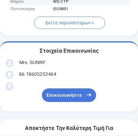
Μάρκα
WG CTP
Πιστοποίηση
ISO9001
Δείτε περισσότερων
Στοιχεία Επικοινωνίας
Mrs. SUNNY
86 18605253464
Επικοινωνήστε
Αποκτήστε Την Καλύτερη Τιμή Για