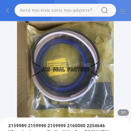
1
/
1
2159989 2159990 2159999 2160000 2254646