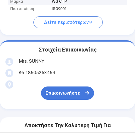
Μάρκα
WG CTP
Πιστοποίηση
ISO9001
Δείτε περισσότερων
Στοιχεία Επικοινωνίας
Mrs. SUNNY
86 18605253464
Επικοινωνήστε
Αποκτήστε Την Καλύτερη Τιμή Για