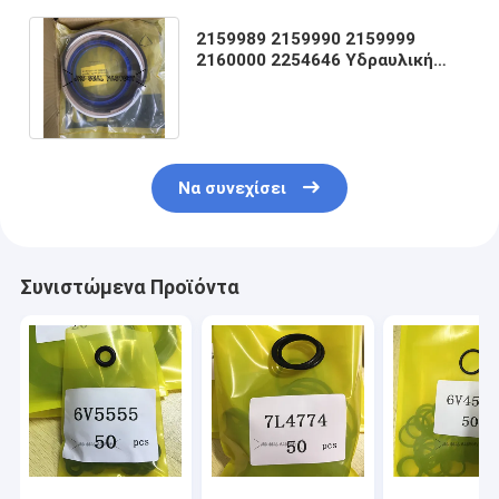
2159989 2159990 2159999
2160000 2254646 Υδραυλική
σφραγίδα Κιτ Κύλινδρο BOOM
ARM BUCKET
Να συνεχίσει
Συνιστώμενα Προϊόντα