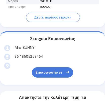
Μάρκα
WG CTP
Πιστοποίηση
ISO9001
Δείτε περισσότερων
Στοιχεία Επικοινωνίας
Mrs. SUNNY
86 18605253464
Επικοινωνήστε
Αποκτήστε Την Καλύτερη Τιμή Για