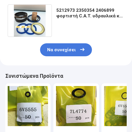
5212973 2350354 2406899
φορτιστή C.A.T. υδραυλικά κιτ
σφραγίσματος κυλίνδρων
Να συνεχίσει
Συνιστώμενα Προϊόντα