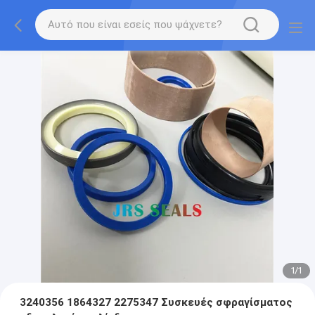
1
/
1
3240356 1864327 2275347 Συσκευές σφραγίσματος