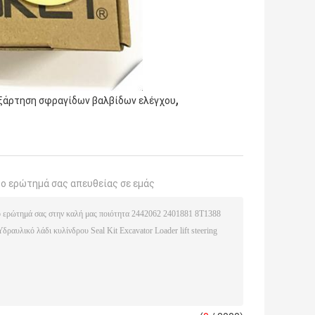
,
ξάρτηση σφραγίδων βαλβίδων ελέγχου
το ερώτημά σας απευθείας σε εμάς