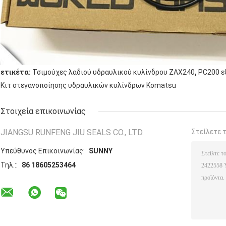
,
ετικέτα:
Τσιμούχες λαδιού υδραυλικού κυλίνδρου ZAX240
PC200 ε
Κιτ στεγανοποίησης υδραυλικών κυλίνδρων Komatsu
Στοιχεία επικοινωνίας
JIANGSU RUNFENG JIU SEALS CO., LTD.
Στείλετε 
Υπεύθυνος Επικοινωνίας:
SUNNY
Τηλ.::
86 18605253464