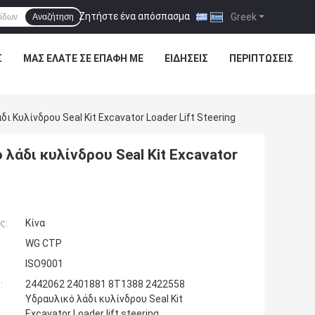
Ζητήστε ένα απόσπασμα
|
Greek
Αναζήτηση
Σ
ΜΑΣ ΕΛΆΤΕ ΣΕ ΕΠΑΦΉ ΜΕ
ΕΙΔΉΣΕΙΣ
ΠΕΡΙΠΤΏΣΕΙΣ
Κυλίνδρου Seal Kit Excavator Loader Lift Steering
άδι κυλίνδρου Seal Kit Excavator
ς:
Κίνα
WG CTP
ISO9001
:
2442062 2401881 8T1388 2422558
Υδραυλικό λάδι κυλίνδρου Seal Kit
Excavator Loader lift steering