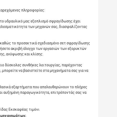
 παρεχόμενες πληροφορίες:
το υδραυλικό μας εξοπλισμό σφραγίδωσης.έχει
οτελεσματικότητα των μηχανών σας, διασφαλίζοντας
 καθώς το προσεκτικά σχεδιασμένο σετ σφραγίδωσης
τήσετε ακριβή έλεγχο των εργασιών των εξορυκτών
ης, ανύψωσης και κλίσης.
 πιο δύσκολες συνθήκες λειτουργίας, παρέχοντας
 μπορείτε να βασιστείτε στα μηχανήματα σας για να
α βασικά εξαρτήματα που απελευθερώνουν το πλήρες
αι αυξημένη παραγωγικότητα, επιτρέποντάς σας να
ίδας Εκσκαφέας τιμόνι
ς μηχανημάτων;