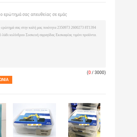
το ερώτημά σας απευθείας σε εμάς
(
0
/ 3000)