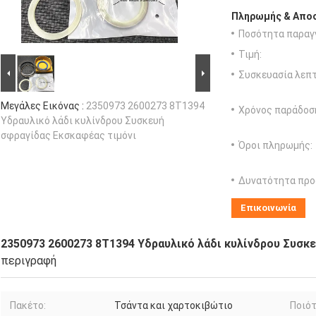
Πληρωμής & Αποσ
Ποσότητα παραγγ
Τιμή:
Συσκευασία λεπτ
Μεγάλες Εικόνας :
2350973 2600273 8T1394
Χρόνος παράδοσ
Υδραυλικό λάδι κυλίνδρου Συσκευή
σφραγίδας Εκσκαφέας τιμόνι
Όροι πληρωμής:
Δυνατότητα προ
Επικοινωνία
2350973 2600273 8T1394 Υδραυλικό λάδι κυλίνδρου Συσκ
περιγραφή
Πακέτο:
Τσάντα και χαρτοκιβώτιο
Ποιότ