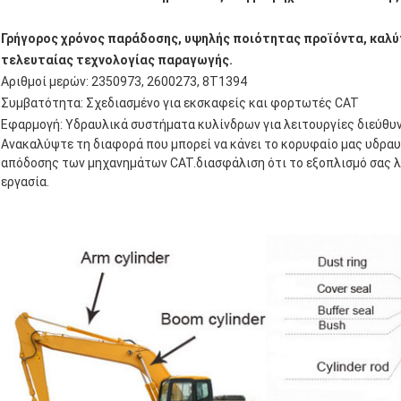
Γρήγορος χρόνος παράδοσης, υψηλής ποιότητας προϊόντα, καλύ
τελευταίας τεχνολογίας παραγωγής.
Αριθμοί μερών: 2350973, 2600273, 8T1394
Συμβατότητα: Σχεδιασμένο για εκσκαφείς και φορτωτές CAT
Εφαρμογή: Υδραυλικά συστήματα κυλίνδρων για λειτουργίες διεύθυ
Ανακαλύψτε τη διαφορά που μπορεί να κάνει το κορυφαίο μας υδραυ
απόδοσης των μηχανημάτων CAT.διασφάλιση ότι το εξοπλισμό σας λε
εργασία.