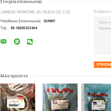
Στοιχεία επικοινωνίας
JIANGSU RUNFENG JIU SEALS CO., LTD.
Στείλετε 
Υπεύθυνος Επικοινωνίας:
SUNNY
Τηλ.::
86 18605253464
Άλλα προϊόντα