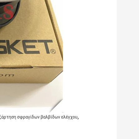
,
ξάρτηση σφραγίδων βαλβίδων ελέγχου