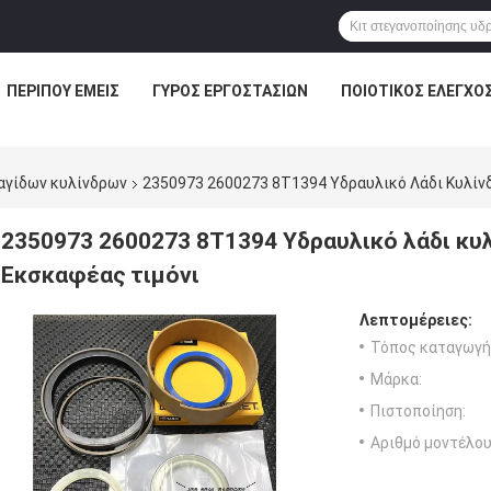
ΠΕΡΊΠΟΥ ΕΜΕΊΣ
ΓΎΡΟΣ ΕΡΓΟΣΤΑΣΊΩΝ
ΠΟΙΟΤΙΚΌΣ ΈΛΕΓΧΟ
αγίδων κυλίνδρων
2350973 2600273 8T1394 Υδραυλικό Λάδι Κυλίν
2350973 2600273 8T1394 Υδραυλικό λάδι κυ
Εκσκαφέας τιμόνι
Λεπτομέρειες:
Τόπος καταγωγή
Μάρκα:
Πιστοποίηση:
Αριθμό μοντέλου