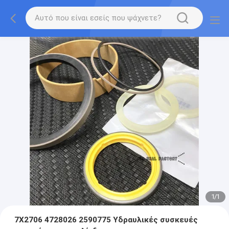
1
/
1
7X2706 4728026 2590775 Υδραυλικές συσκευές