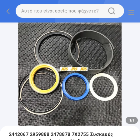
1
/
1
2442067 2959888 2478878 7X2755 Συσκευές