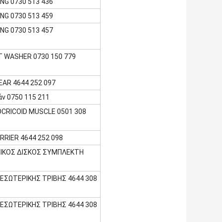
NG 0730 513 436
NG 0730 513 459
NG 0730 513 457
 WASHER 0730 150 779
EAR 4644 252 097
ν 0750 115 211
CRICOID MUSCLE 0501 308
RRIER 4644 252 098
ΡΙΚΟΣ ΔΙΣΚΟΣ ΣΥΜΠΛΕΚΤΗ
ΕΣΩΤΕΡΙΚΗΣ ΤΡΙΒΗΣ 4644 308
ΕΣΩΤΕΡΙΚΗΣ ΤΡΙΒΗΣ 4644 308