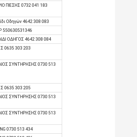
ΙΟ ΠΙΕΣΗΣ 0732 041 183
δι Οδηγών 4642 308 083
P 550630531346
ΙΔΙ ΟΔΗΓΟΣ 4642 308 084
Σ 0635 303 203
ΛΙΟΣ ΣΥΝΤΗΡΗΣΗΣ 0730 513
Σ 0635 303 205
ΛΙΟΣ ΣΥΝΤΗΡΗΣΗΣ 0730 513
ΛΙΟΣ ΣΥΝΤΗΡΗΣΗΣ 0730 513
NG 0730 513 434