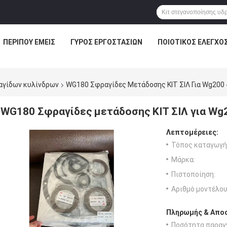
ΠΕΡΊΠΟΥ ΕΜΕΊΣ
ΓΎΡΟΣ ΕΡΓΟΣΤΑΣΊΩΝ
ΠΟΙΟΤΙΚΌΣ ΈΛΕΓΧΟ
αγίδων κυλίνδρων
WG180 Σφραγίδες Μετάδοσης ΚΙΤ ΣΙΛ Για Wg200
WG180 Σφραγίδες μετάδοσης ΚΙΤ ΣΙΛ για Wg
Λεπτομέρειες:
Τόπος καταγωγή
Μάρκα:
Πιστοποίηση:
Αριθμό μοντέλου
Πληρωμής & Αποσ
Ποσότητα παραγγ