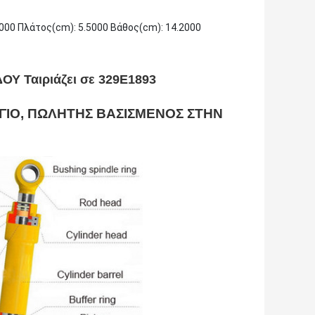
000 Πλάτος(cm): 5.5000 Βάθος(cm): 14.2000
ΟΥ Ταιριάζει σε 329E1893
ΓΙΟ, ΠΩΛΗΤΗΣ ΒΑΣΙΣΜΕΝΟΣ ΣΤΗΝ