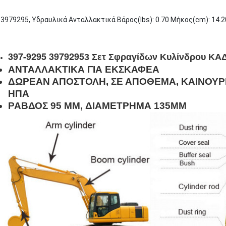
3979295, Υδραυλικά Ανταλλακτικά Βάρος(lbs): 0.70 Μήκος(cm): 14.2
397-9295 3979295
3 Σετ Σφραγίδων Κυλίνδρου ΚΑΔ
ΑΝΤΑΛΛΑΚΤΙΚΑ ΓΙΑ ΕΚΣΚΑΦΕΑ
ΔΩΡΕΑΝ ΑΠΟΣΤΟΛΗ, ΣΕ ΑΠΟΘΕΜΑ, ΚΑΙΝΟΥΡ
ΗΠΑ
ΡΑΒΔΟΣ 95 MM, ΔΙΑΜΕΤΡΗΜΑ 135MM