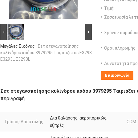
Τιμή:
Συσκευασία λεπτ
Χρόνος παράδοσ
Μεγάλες Εικόνας :
Σετ στεγανοποίησης
Όροι πληρωμής:
κυλίνδρου κάδου 3979295 Ταιριάζει σε E3293
E3293L E3293L
Δυνατότητα προ
Επικοινωνία
Σετ στεγανοποίησης κυλίνδρου κάδου 3979295 Ταιριάζει 
περιγραφή
Δια θαλάσσης, αεροπορικώς,
Τρόπος Αποστολής:
ODM:
εξπρές
Ταιριάζει στις περισσότερες