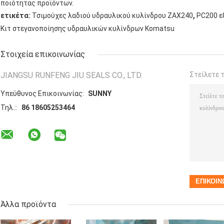
ποιότητας προϊόντων.
,
ετικέτα:
Τσιμούχες λαδιού υδραυλικού κυλίνδρου ZAX240
PC200 ε
Κιτ στεγανοποίησης υδραυλικών κυλίνδρων Komatsu
Στοιχεία επικοινωνίας
JIANGSU RUNFENG JIU SEALS CO., LTD.
Στείλετε 
Υπεύθυνος Επικοινωνίας:
SUNNY
Τηλ.::
86 18605253464
Άλλα προϊόντα