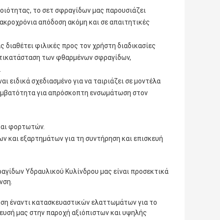
οιότητας, το σετ σφραγίδων μας παρουσιάζει
ακροχρόνια απόδοση ακόμη και σε απαιτητικές
ς διαθέτει φιλικές προς τον χρήστη διαδικασίες
ντικατάσταση των φθαρμένων σφραγίδων,
.
ι ειδικά σχεδιασμένο για να ταιριάζει σε μοντέλα
υμβατότητα για απρόσκοπτη ενσωμάτωση στον
και φορτωτών.
ων και εξαρτημάτων για τη συντήρηση και επισκευή
ραγίδων Υδραυλικού Κυλίνδρου μας είναι προσεκτικά
νση.
ύηση έναντι κατασκευαστικών ελαττωμάτων για το
ευσή μας στην παροχή αξιόπιστων και υψηλής