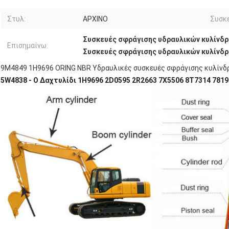
Στυλ:
ΑΡΧΙΝΟ
Συσκε
Συσκευές σφράγισης υδραυλικών κυλίνδ
Επισημαίνω:
Συσκευές σφράγισης υδραυλικών κυλίνδ
9M4849 1H9696 ORING NBR Υδραυλικές συσκευές σφράγισης κυλίνδ
5W4838 - O Δαχτυλίδι 1H9696 2D0595 2R2663 7X5506 8T7314 78197