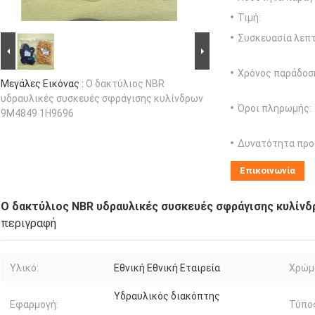
Τιμή:
Συσκευασία λεπτ
Χρόνος παράδοσ
Μεγάλες Εικόνας :
Ο δακτύλιος NBR
υδραυλικές συσκευές σφράγισης κυλίνδρων
Όροι πληρωμής:
9M4849 1H9696
Δυνατότητα προ
Επικοινωνία
Ο δακτύλιος NBR υδραυλικές συσκευές σφράγισης κυλίν
περιγραφή
Υλικό:
Εθνική Εθνική Εταιρεία
Χρώμ
Υδραυλικός διακόπτης
Εφαρμογή:
Τύπο