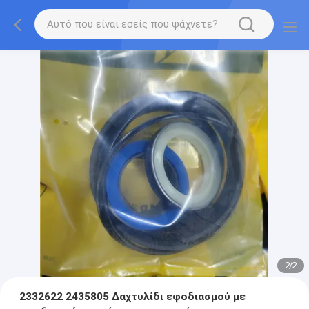
2
/
2
2332622 2435805 Δαχτυλίδι εφοδιασμού με