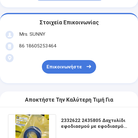
Στοιχεία Επικοινωνίας
Mrs. SUNNY
86 18605253464
Επικοινωνήστε
Αποκτήστε Την Καλύτερη Τιμή Για
2332622 2435805 Δαχτυλίδι
εφοδιασμού με εφοδιασμό
με ανύψωση τιμονιού