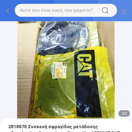
2
/
2
2818870 Συσκευή σφραγίδας μετάδοσης