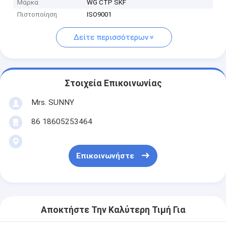
Μάρκα
WG CTP SKF
Πιστοποίηση
ISO9001
Δείτε περισσότερων
Στοιχεία Επικοινωνίας
Mrs. SUNNY
86 18605253464
Επικοινωνήστε
Αποκτήστε Την Καλύτερη Τιμή Για