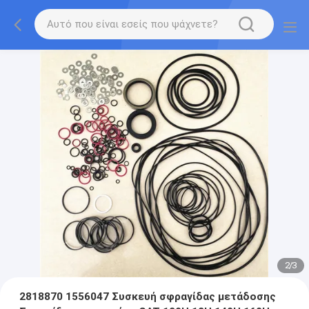
2
/
3
2818870 1556047 Συσκευή σφραγίδας μετάδοσης