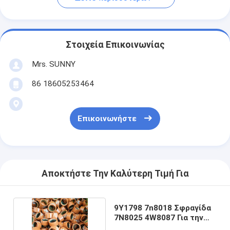
Στοιχεία Επικοινωνίας
Mrs. SUNNY
86 18605253464
Επικοινωνήστε
Αποκτήστε Την Καλύτερη Τιμή Για
9Y1798 7n8018 Σφραγίδα
7N8025 4W8087 Για την
Caterpillar