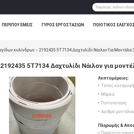
ΠΕΡΊΠΟΥ ΕΜΕΊΣ
ΓΎΡΟΣ ΕΡΓΟΣΤΑΣΊΩΝ
ΠΟΙΟΤΙΚΌΣ ΈΛΕΓΧΟ
αγίδων κυλίνδρων
2192435 5T7134 Δαχτυλίδι Νάιλον Για Μοντέλα 
2192435 5T7134 Δαχτυλίδι Νάιλον για μοντέ
Λεπτομέρειες:
Τόπος καταγωγή
Μάρκα:
Πιστοποίηση:
Αριθμό μοντέλου
Πληρωμής & Αποσ
Ποσότητα παραγγ