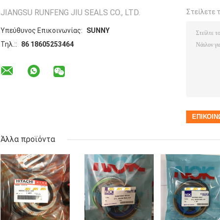
JIANGSU RUNFENG JIU SEALS CO., LTD.
Στείλετε 
Υπεύθυνος Επικοινωνίας:
SUNNY
Τηλ.::
86 18605253464
Άλλα προϊόντα