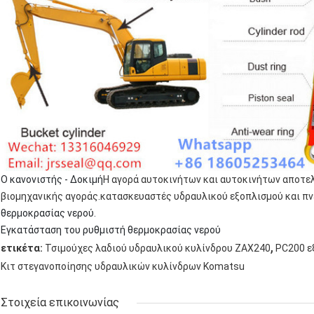
Ο κανονιστής - Δοκιμή
Η αγορά αυτοκινήτων και αυτοκινήτων αποτελ
βιομηχανικής αγοράς.κατασκευαστές υδραυλικού εξοπλισμού και πν
θερμοκρασίας νερού.
Εγκατάσταση του ρυθμιστή θερμοκρασίας νερού
,
ετικέτα:
Τσιμούχες λαδιού υδραυλικού κυλίνδρου ZAX240
PC200 ε
Κιτ στεγανοποίησης υδραυλικών κυλίνδρων Komatsu
Στοιχεία επικοινωνίας