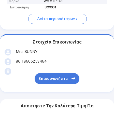
Μάρκα
WG CTP SKF
Πιστοποίηση
ISO9001
Δείτε περισσότερων
Στοιχεία Επικοινωνίας
Mrs. SUNNY
86 18605253464
Επικοινωνήστε
Αποκτήστε Την Καλύτερη Τιμή Για