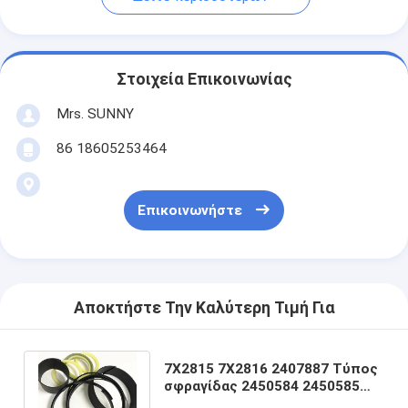
Στοιχεία Επικοινωνίας
Mrs. SUNNY
86 18605253464
Επικοινωνήστε
Αποκτήστε Την Καλύτερη Τιμή Για
7X2815 7X2816 2407887 Τύπος
σφραγίδας 2450584 2450585
2450586 8T1375 7X2658