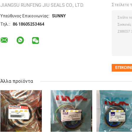
JIANGSU RUNFENG JIU SEALS CO., LTD.
Στείλετε 
Υπεύθυνος Επικοινωνίας:
SUNNY
Τηλ.::
86 18605253464
Άλλα προϊόντα