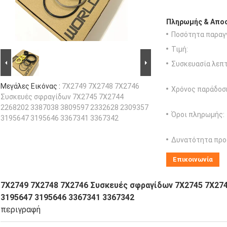
Πληρωμής & Αποσ
Ποσότητα παραγγ
Τιμή:
Συσκευασία λεπτ
Μεγάλες Εικόνας :
7X2749 7X2748 7X2746
Χρόνος παράδοσ
Συσκευές σφραγίδων 7X2745 7X2744
2268202 3387038 3809597 2332628 2309357
Όροι πληρωμής:
3195647 3195646 3367341 3367342
Δυνατότητα προ
Επικοινωνία
7X2749 7X2748 7X2746 Συσκευές σφραγίδων 7X2745 7X274
3195647 3195646 3367341 3367342
περιγραφή