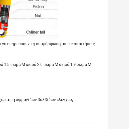
ύν να επηρεάσουν τη συμμόρφωση με τις απαιτήσεις
ρά 1.5 σειρά M σειρά 2.0 σειρά M σειρά 1.9 σειρά M
,
ξάρτηση σφραγίδων βαλβίδων ελέγχου