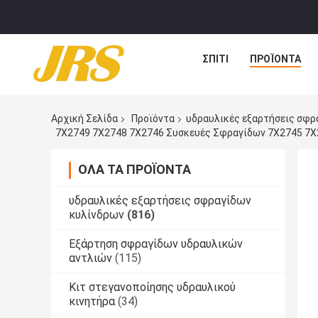
ΣΠΊΤΙ
ΠΡΟΪΌΝΤΑ
Αρχική Σελίδα
Προϊόντα
υδραυλικές εξαρτήσεις σφρ
7X2749 7X2748 7X2746 Συσκευές Σφραγίδων 7X2745 7X
ΌΛΑ ΤΑ ΠΡΟΪΌΝΤΑ
υδραυλικές εξαρτήσεις σφραγίδων
κυλίνδρων
(816)
Εξάρτηση σφραγίδων υδραυλικών
αντλιών
(115)
Κιτ στεγανοποίησης υδραυλικού
κινητήρα
(34)