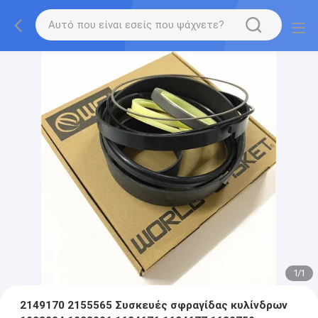
1
/
1
2149170 2155565 Συσκευές σφραγίδας κυλίνδρων