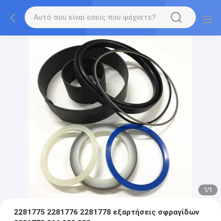
1
/
1
2281775 2281776 2281778 εξαρτήσεις σφραγίδων