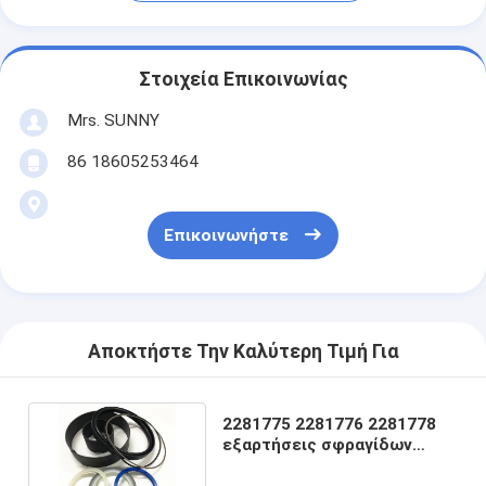
Στοιχεία Επικοινωνίας
Mrs. SUNNY
86 18605253464
Επικοινωνήστε
Αποκτήστε Την Καλύτερη Τιμή Για
2281775 2281776 2281778
εξαρτήσεις σφραγίδων
2281779 966 980 988