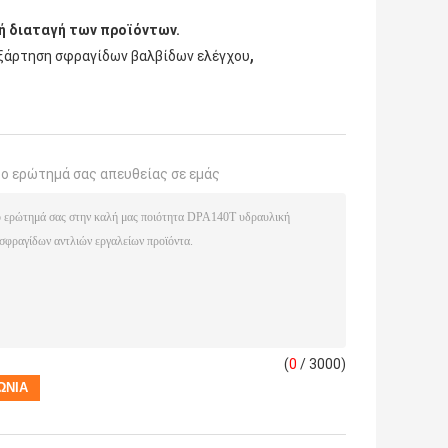
κή διαταγή των προϊόντων.
,
ξάρτηση σφραγίδων βαλβίδων ελέγχου
το ερώτημά σας απευθείας σε εμάς
(
0
/ 3000)