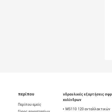
περίπου
υδραυλικές εξαρτήσεις σφ
κυλίνδρων
Περίπου εμείς
MS110 120 ανταλλακτικών
Γύρος εργοστασίων