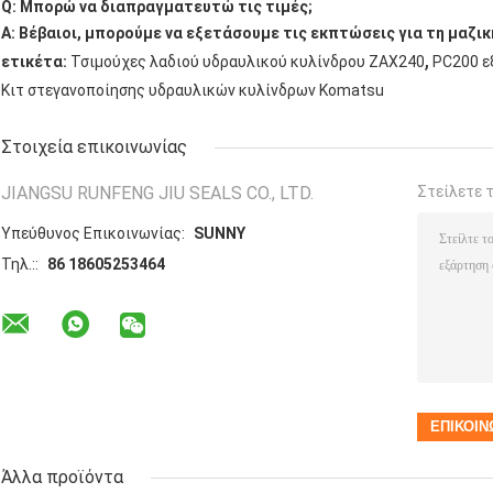
Q: Μπορώ να διαπραγματευτώ τις τιμές;
Α: Βέβαιοι, μπορούμε να εξετάσουμε τις εκπτώσεις για τη μαζι
,
ετικέτα:
Τσιμούχες λαδιού υδραυλικού κυλίνδρου ZAX240
PC200 ε
Κιτ στεγανοποίησης υδραυλικών κυλίνδρων Komatsu
Στοιχεία επικοινωνίας
JIANGSU RUNFENG JIU SEALS CO., LTD.
Στείλετε 
Υπεύθυνος Επικοινωνίας:
SUNNY
Τηλ.::
86 18605253464
Άλλα προϊόντα