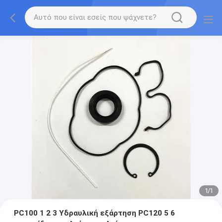
1
/
1
PC100 1 2 3 Υδραυλική εξάρτηση PC120 5 6