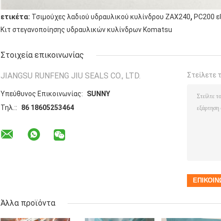
,
ετικέτα:
Τσιμούχες λαδιού υδραυλικού κυλίνδρου ZAX240
PC200 ε
Κιτ στεγανοποίησης υδραυλικών κυλίνδρων Komatsu
Στοιχεία επικοινωνίας
JIANGSU RUNFENG JIU SEALS CO., LTD.
Στείλετε 
Υπεύθυνος Επικοινωνίας:
SUNNY
Τηλ.::
86 18605253464
Άλλα προϊόντα