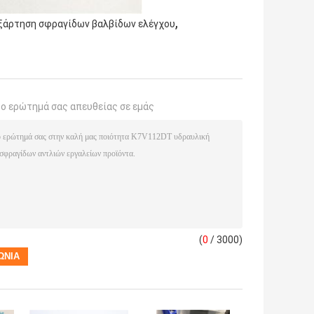
,
ξάρτηση σφραγίδων βαλβίδων ελέγχου
το ερώτημά σας απευθείας σε εμάς
(
0
/ 3000)