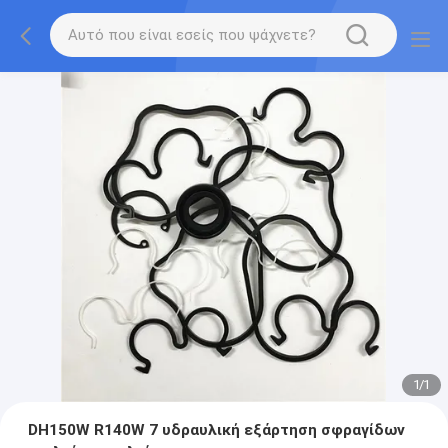
1
/
1
DH150W R140W 7 υδραυλική εξάρτηση σφραγίδων