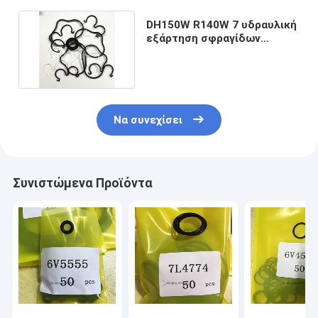
DH150W R140W 7 υδραυλική
εξάρτηση σφραγίδων
αντλιών εργαλείων
Να συνεχίσει
Συνιστώμενα Προϊόντα