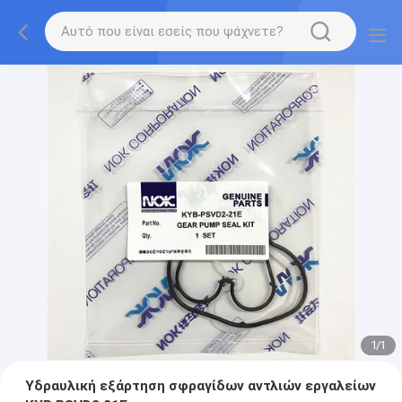
1
/
1
Υδραυλική εξάρτηση σφραγίδων αντλιών εργαλείων