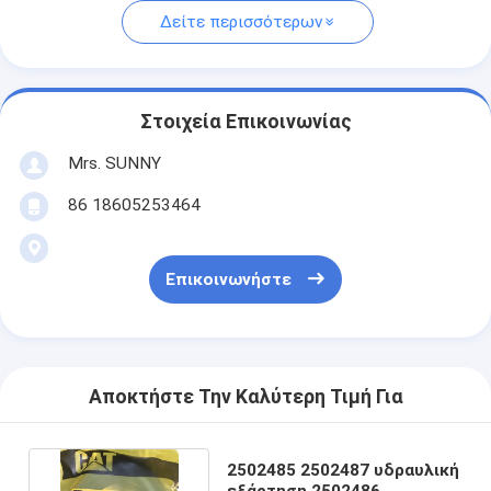
Δείτε περισσότερων
Στοιχεία Επικοινωνίας
Mrs. SUNNY
86 18605253464
Επικοινωνήστε
Αποκτήστε Την Καλύτερη Τιμή Για
2502485 2502487 υδραυλική
εξάρτηση 2502486