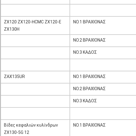
ZX120 ZX120-HCMC ZX120-Ε
NO.1 ΒΡΑΧΙΟΝΑΣ
ZX130H
NO.2 ΒΡΑΧΙΟΝΑΣ
NO.3 ΚΑΔΟΣ
ZAX135UR
NO.1 ΒΡΑΧΙΟΝΑΣ
NO.2 ΒΡΑΧΙΟΝΑΣ
NO.3 ΚΑΔΟΣ
Βίδες κεφαλιών κυλίνδρων
NO.1 ΒΡΑΧΙΟΝΑΣ
ZX130-5G 12