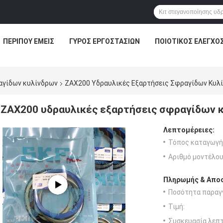
ΠΕΡΊΠΟΥ ΕΜΕΊΣ
ΓΎΡΟΣ ΕΡΓΟΣΤΑΣΊΩΝ
ΠΟΙΟΤΙΚΌΣ ΈΛΕΓΧΟ
αγίδων κυλίνδρων
ZAX200 Υδραυλικές Εξαρτήσεις Σφραγίδων Κυλίν
ZAX200 υδραυλικές εξαρτήσεις σφραγίδων κυ
Λεπτομέρειες:
Τόπος καταγωγή
Αριθμό μοντέλου
Πληρωμής & Αποσ
Ποσότητα παραγγ
Τιμή:
Συσκευασία λεπτ