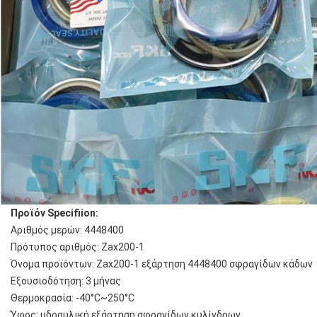
Προϊόν Specifiion:
Αριθμός μερών: 4448400
Πρότυπος αριθμός: Zax200-1
Όνομα προϊόντων: Zax200-1 εξάρτηση 4448400 σφραγίδων κάδων
Εξουσιοδότηση: 3 μήνας
Θερμοκρασία: -40°C~250°C
Ύφος: υδραυλική εξάρτηση σφραγίδων κυλίνδρων