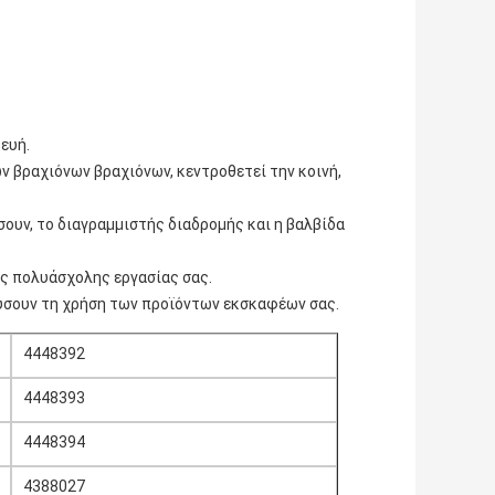
ευή.
 βραχιόνων βραχιόνων, κεντροθετεί την κοινή,
ύσουν, το διαγραμμιστής διαδρομής και η βαλβίδα
ής πολυάσχολης εργασίας σας.
σχύσουν τη χρήση των προϊόντων εκσκαφέων σας.
4448392
4448393
4448394
4388027