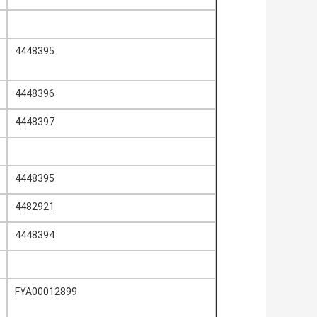
4448395
4448396
4448397
4448395
4482921
4448394
FYA00012899