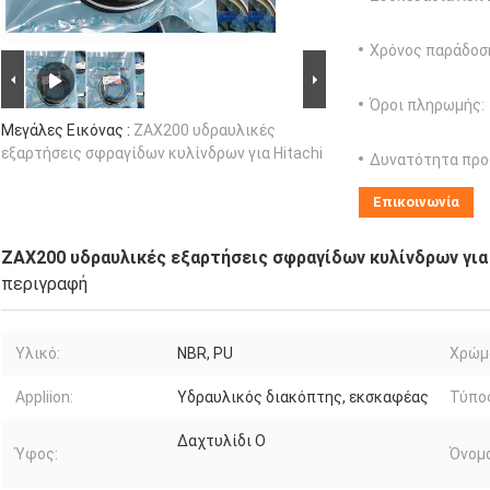
Χρόνος παράδοσ
Όροι πληρωμής:
Μεγάλες Εικόνας :
ZAX200 υδραυλικές
εξαρτήσεις σφραγίδων κυλίνδρων για Hitachi
Δυνατότητα προ
Επικοινωνία
ZAX200 υδραυλικές εξαρτήσεις σφραγίδων κυλίνδρων για 
περιγραφή
Υλικό:
NBR, PU
Χρώμ
Appliion:
Υδραυλικός διακόπτης, εκσκαφέας
Τύπο
Δαχτυλίδι Ο
Ύφος:
Όνομα