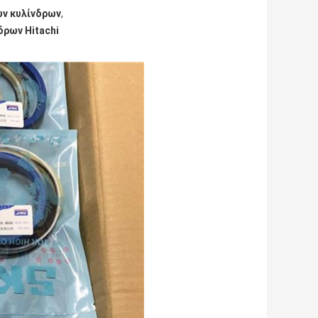
ων κυλίνδρων
,
δρων Hitachi