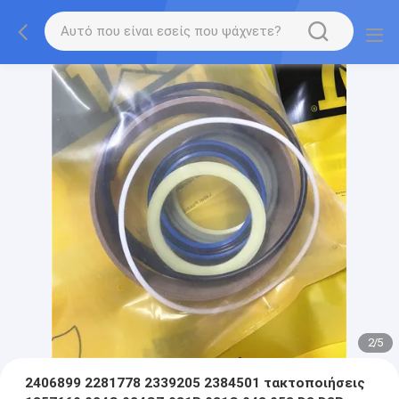
2
/
5
2406899 2281778 2339205 2384501 τακτοποιήσεις