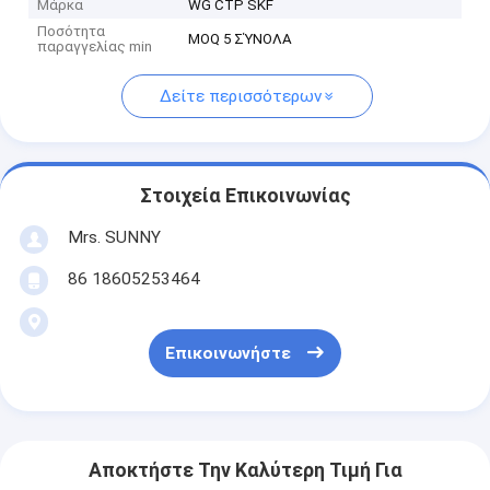
Μάρκα
WG CTP SKF
Ποσότητα
MOQ 5 ΣΎΝΟΛΑ
παραγγελίας min
Δείτε περισσότερων
Στοιχεία Επικοινωνίας
Mrs. SUNNY
86 18605253464
Επικοινωνήστε
Αποκτήστε Την Καλύτερη Τιμή Για