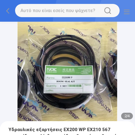
2
/
4
Υδραυλικές εξαρτήσεις EX200 WP EX210 567