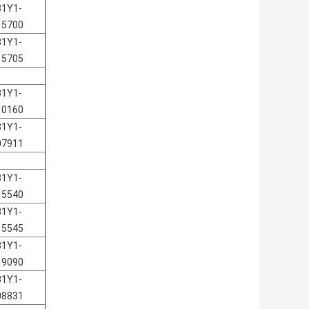
31Y1-
15700
31Y1-
15705
31Y1-
10160
31Y1-
07911
31Y1-
15540
31Y1-
15545
31Y1-
19090
31Y1-
08831