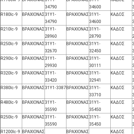
34790
34600
R180lc-9
ΒΡΑΧΙΟΝΑΣ
31Y1-
ΒΡΑΧΙΟΝΑΣ
31Y1-
ΚΑΔΟΣ
34790
34600
R210lc-9
ΒΡΑΧΙΟΝΑΣ
31Y1-
ΒΡΑΧΙΟΝΑΣ
31Y1-
ΚΑΔΟΣ
28960
28790
R250lc-9
ΒΡΑΧΙΟΝΑΣ
31Y1-
ΒΡΑΧΙΟΝΑΣ
31Y1-
ΚΑΔΟΣ
32670
32450
R290lc-9
ΒΡΑΧΙΟΝΑΣ
31Y1-
ΒΡΑΧΙΟΝΑΣ
31Y1-
ΚΑΔΟΣ
29930
30111
R320lc-9
ΒΡΑΧΙΟΝΑΣ
31Y1-
ΒΡΑΧΙΟΝΑΣ
31Y1-
ΚΑΔΟΣ
33420
32941
R380lc-9
ΒΡΑΧΙΟΝΑΣ
31Y1-3387
ΒΡΑΧΙΟΝΑΣ
31Y1-
ΚΑΔΟΣ
33710
R480lc-9
ΒΡΑΧΙΟΝΑΣ
31Y1-
ΒΡΑΧΙΟΝΑΣ
31Y1-
ΚΑΔΟΣ
35590
35450
R250lc-9
ΒΡΑΧΙΟΝΑΣ
31Y1-
ΒΡΑΧΙΟΝΑΣ
31Y1-
ΚΑΔΟΣ
35590
35450
R1200lc-9
ΒΡΑΧΙΟΝΑΣ
ΒΡΑΧΙΟΝΑΣ
ΚΑΔΟΣ