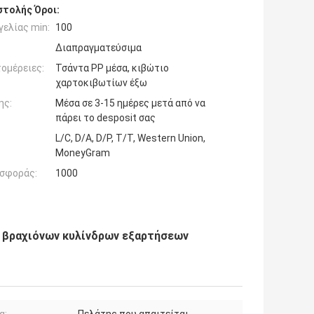
τολής Όροι:
ελίας min:
100
Διαπραγματεύσιμα
ομέρειες:
Τσάντα PP μέσα, κιβώτιο
χαρτοκιβωτίων έξω
ης:
Μέσα σε 3-15 ημέρες μετά από να
πάρει το desposit σας
L/C, D/A, D/P, T/T, Western Union,
MoneyGram
σφοράς:
1000
i βραχιόνων κυλίνδρων εξαρτήσεων
α:
Πελάτης που απαιτείται