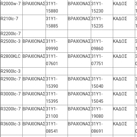
R2000w-7
ΒΡΑΧΙΟΝΑΣ
31Y1-
ΒΡΑΧΙΟΝΑΣ
31Y1-
ΚΑΔΟΣ
15880
15230
R210lc-7
31Y1-
ΒΡΑΧΙΟΝΑΣ
31Y1-
ΚΑΔΟΣ
15885
15235
R2200lc-7
R2500lc-3
ΒΡΑΧΙΟΝΑΣ
31Y1-
ΒΡΑΧΙΟΝΑΣ
31Y1-
ΚΑΔΟΣ
09990
09860
R2800KLC
ΒΡΑΧΙΟΝΑΣ
31Y1-
ΒΡΑΧΙΟΝΑΣ
31Y1-
ΚΑΔΟΣ
07601
07751
R2900lc-3
R2900lc-7
ΒΡΑΧΙΟΝΑΣ
31Y1-
ΒΡΑΧΙΟΝΑΣ
31Y1-
ΚΑΔΟΣ
15390
15040
R3000lc-7
ΒΡΑΧΙΟΝΑΣ
31Y1-
ΒΡΑΧΙΟΝΑΣ
31Y1-
ΚΑΔΟΣ
15395
15045
R3200lc-7
ΒΡΑΧΙΟΝΑΣ
31Y1-
ΒΡΑΧΙΟΝΑΣ
31Y1-
ΚΑΔΟΣ
21100
19080
R3600lc-3
ΒΡΑΧΙΟΝΑΣ
31Y1-
ΒΡΑΧΙΟΝΑΣ
31Y1-
ΚΑΔΟΣ
08541
08691