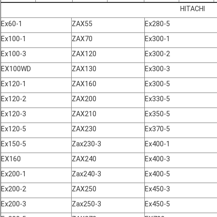
HITACHI
Ex60-1
ZAX55
Ex280-5
Ex100-1
ZAX70
Ex300-1
Ex100-3
ZAX120
Ex300-2
EX100WD
ZAX130
Ex300-3
Ex120-1
ZAX160
Ex300-5
Ex120-2
ZAX200
Ex330-5
Ex120-3
ZAX210
Ex350-5
Ex120-5
ZAX230
Ex370-5
Ex150-5
Zax230-3
Ex400-1
EX160
ZAX240
Ex400-3
Ex200-1
Zax240-3
Ex400-5
Ex200-2
ZAX250
Ex450-3
Ex200-3
Zax250-3
Ex450-5