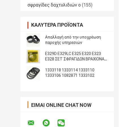
σφραγίδες δαχτυλιδιών ο
(155)
ΚΑΛΎΤΕΡΑ ΠΡΟΪΌΝΤΑ
Απαλλαγή από την υποχρέωση
παροχής υπηρεσιών
E329D E329LC E325 E320 E323
E328 ΣΕΤ ΣΦΡΑΓΙΔΩΝ ΒΡΑΧΙΟΝΑ
ΚΑΔΟΥ ARM
1333118 1333114 1333110
1333106 1082871 1333102
ΕΊΜΑΙ ONLINE CHAT NOW