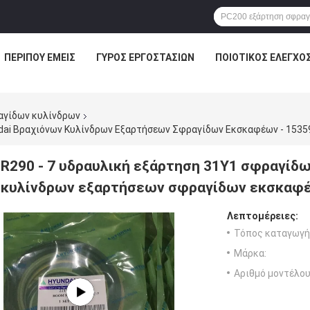
ΠΕΡΊΠΟΥ ΕΜΕΊΣ
ΓΎΡΟΣ ΕΡΓΟΣΤΑΣΊΩΝ
ΠΟΙΟΤΙΚΌΣ ΈΛΕΓΧΟ
αγίδων κυλίνδρων
ndai Βραχιόνων Κυλίνδρων Εξαρτήσεων Σφραγίδων Εκσκαφέων - 1535
R290 - 7 υδραυλική εξάρτηση 31Y1 σφραγίδω
κυλίνδρων εξαρτήσεων σφραγίδων εκσκαφέ
Λεπτομέρειες:
Τόπος καταγωγή
Μάρκα:
Αριθμό μοντέλου