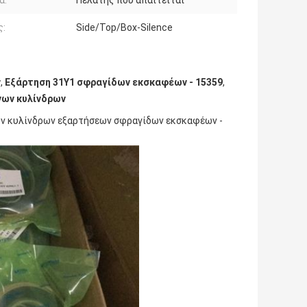
ς:
Side/Top/Box-Silence
ν
,
Εξάρτηση 31Y1 σφραγίδων εκσκαφέων - 15359
,
νων κυλίνδρων
νων κυλίνδρων εξαρτήσεων σφραγίδων εκσκαφέων -