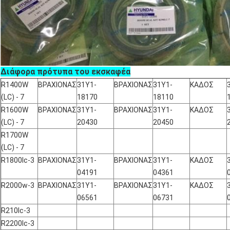
Διάφορα πρότυπα του εκσκαφέα
R1400W
ΒΡΑΧΙΟΝΑΣ
31Y1-
ΒΡΑΧΙΟΝΑΣ
31Y1-
ΚΑΔΟΣ
(LC) - 7
18170
18110
R1600W
ΒΡΑΧΙΟΝΑΣ
31Y1-
ΒΡΑΧΙΟΝΑΣ
31Y1-
ΚΑΔΟΣ
(LC) - 7
20430
20450
R1700W
(LC) - 7
R1800lc-3
ΒΡΑΧΙΟΝΑΣ
31Y1-
ΒΡΑΧΙΟΝΑΣ
31Y1-
ΚΑΔΟΣ
04191
04361
R2000w-3
ΒΡΑΧΙΟΝΑΣ
31Y1-
ΒΡΑΧΙΟΝΑΣ
31Y1-
ΚΑΔΟΣ
06561
06731
R210lc-3
R2200lc-3