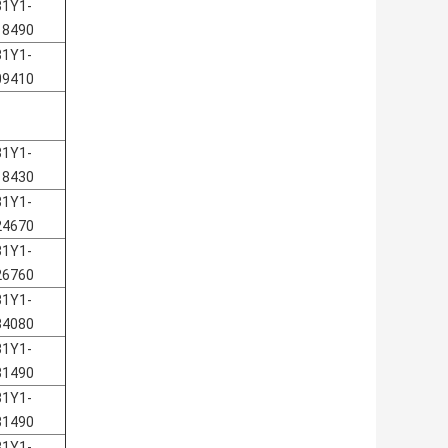
31Y1-
18490
31Y1-
09410
31Y1-
18430
31Y1-
24670
31Y1-
26760
31Y1-
34080
31Y1-
31490
31Y1-
31490
31Y1-