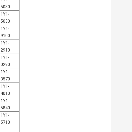
35030
31Y1-
35030
31Y1-
29100
31Y1-
32910
31Y1-
30290
31Y1-
33570
31Y1-
34010
31Y1-
35840
31Y1-
35710