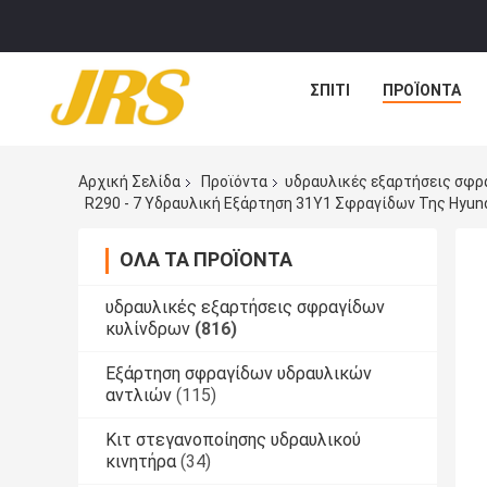
ΣΠΊΤΙ
ΠΡΟΪΌΝΤΑ
Αρχική Σελίδα
Προϊόντα
υδραυλικές εξαρτήσεις σφρ
R290 - 7 Υδραυλική Εξάρτηση 31Y1 Σφραγίδων Της Hyu
ΌΛΑ ΤΑ ΠΡΟΪΌΝΤΑ
υδραυλικές εξαρτήσεις σφραγίδων
κυλίνδρων
(816)
Εξάρτηση σφραγίδων υδραυλικών
αντλιών
(115)
Κιτ στεγανοποίησης υδραυλικού
κινητήρα
(34)