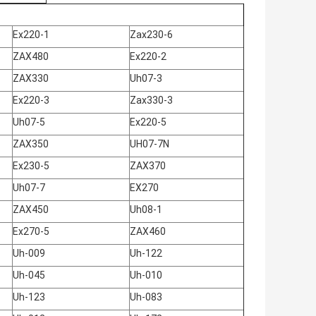
Ex220-1
Zax230-6
ZAX480
Ex220-2
ZAX330
Uh07-3
Ex220-3
Zax330-3
Uh07-5
Ex220-5
ZAX350
UH07-7N
Ex230-5
ZAX370
Uh07-7
EX270
ZAX450
Uh08-1
Ex270-5
ZAX460
Uh-009
Uh-122
Uh-045
Uh-010
Uh-123
Uh-083