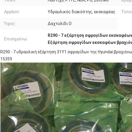
Appliion:
Υδραυλικός διακόπτης, εκσκαφέας
Τύπο
Ύφος:
Δαχτυλίδι Ο
R290 - 7 εξάρτηση σφραγίδων εκσκαφέω
Επισημαίνω:
Εξάρτηση σφραγίδων εκσκαφέων βραχιό
R290 - 7 υδραυλική εξάρτηση 31Y1 σφραγίδων της Hyundai βραχιό
15359