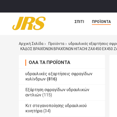
ΣΠΊΤΙ
ΠΡΟΪΌΝΤΑ
Αρχική Σελίδα
Προϊόντα
υδραυλικές εξαρτήσεις σφρ
ΚΆΔΟΣ ΒΡΑΧΙΌΝΩΝ ΒΡΑΧΙΌΝΩΝ HITACHI ZAX450 EX450 ZA
ΌΛΑ ΤΑ ΠΡΟΪΌΝΤΑ
υδραυλικές εξαρτήσεις σφραγίδων
κυλίνδρων
(816)
Εξάρτηση σφραγίδων υδραυλικών
αντλιών
(115)
Κιτ στεγανοποίησης υδραυλικού
κινητήρα
(34)