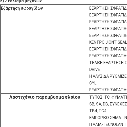
5) Στόλισμα μηχανών
Εξάρτηση σφραγίδων
ΕΞΆΡΤΗΣΗ ΣΦΡΑΓΊΔ
ΕΞΆΡΤΗΣΗ ΣΦΡΑΓΊΔ
ΕΞΆΡΤΗΣΗ ΣΦΡΑΓΊΔ
ΕΞΑΡΤΗΣΗ ΣΦΡΑΓΙΔ
ΕΞΑΡΤΗΣΗ ΣΦΡΑΓΙΔ
ΚΕΝΤΡΟ JIONT SEAL
ΕΞΆΡΤΗΣΗ ΣΦΡΑΓΊΔ
ΕΞΑΡΤΗΣΗ ΣΦΡΑΓΙ
ΤΕΛΙΚΗ ΕΞΑΡΤΗΣΗ 
DRIVE
Η ΑΛΥΣΙΔΑ ΡΥΘΜΙΖΕ
CYL
ΕΞΑΡΤΗΣΗ ΣΦΡΑΓΙΔ
Λαστιχένιο παρέμβυσμα ελαίου
ΤΥΠΟΣ: TC, ΦΥΜΑΤΊΩ
SB, SA, DB, ΣΥΝΕΧΈΣ
TB4, TG4
ΕΜΠΟΡΙΚΟ ΣΉΜΑ: , N
ΙΤΑΛΊΑ-TECNOLAN 