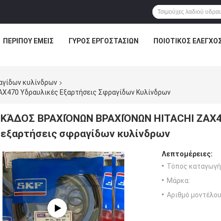
ΠΕΡΊΠΟΥ ΕΜΕΊΣ
ΓΎΡΟΣ ΕΡΓΟΣΤΑΣΊΩΝ
ΠΟΙΟΤΙΚΌΣ ΈΛΕΓΧΟ
αγίδων κυλίνδρων
X470 Υδραυλικές Εξαρτήσεις Σφραγίδων Κυλίνδρων
ΚΆΔΟΣ ΒΡΑΧΙΌΝΩΝ ΒΡΑΧΙΌΝΩΝ HITACHI ZAX4
εξαρτήσεις σφραγίδων κυλίνδρων
Λεπτομέρειες:
Τόπος καταγωγή
Μάρκα:
Αριθμό μοντέλου