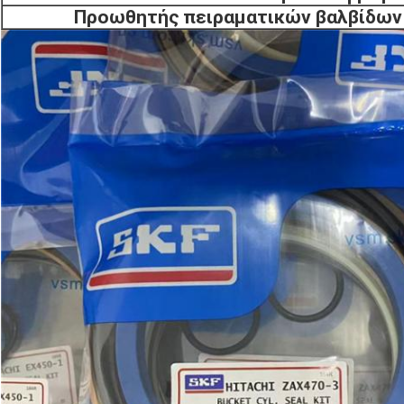
Προωθητής πειραματικών βαλβίδω