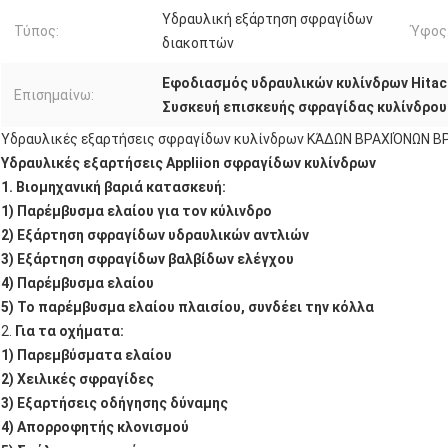
Υδραυλική εξάρτηση σφραγίδων
Τύπος:
Ύφος
διακοπτών
Εφοδιασμός υδραυλικών κυλίνδρων Hitac
Επισημαίνω:
Συσκευή επισκευής σφραγίδας κυλίνδρου
Υδραυλικές εξαρτήσεις σφραγίδων κυλίνδρων ΚΆΔΩΝ ΒΡΑΧΙΌΝΩΝ Β
Υδραυλικές εξαρτήσεις Appliion σφραγίδων κυλίνδρων
1. Βιομηχανική βαριά κατασκευή:
1) Παρέμβυσμα ελαίου για τον κύλινδρο
2) Εξάρτηση σφραγίδων υδραυλικών αντλιών
3) Εξάρτηση σφραγίδων βαλβίδων ελέγχου
4) Παρέμβυσμα ελαίου
5) Το παρέμβυσμα ελαίου πλαισίου, συνδέει την κόλλα
2.
Για τα οχήματα:
1) Παρεμβύσματα ελαίου
2) Χειλικές σφραγίδες
3) Εξαρτήσεις οδήγησης δύναμης
4) Απορροφητής κλονισμού