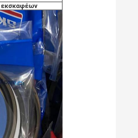
ν εκσκαφέων