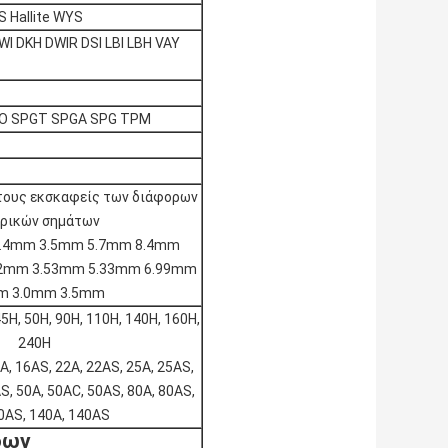
IS Hallite WYS
WI DKH DWIR DSI LBI LBH VAY
O SPGT SPGA SPG TPM
 τους εκσκαφείς των διάφορων
ρικών σημάτων
2.4mm 3.5mm 5.7mm 8.4mm
62mm 3.53mm 5.33mm 6.99mm
m 3.0mm 3.5mm
45H, 50H, 90H, 110H, 140H, 160H,
240H
6A, 16AS, 22A, 22AS, 25A, 25AS,
S, 50A, 50AC, 50AS, 80A, 80AS,
0AS, 140A, 140AS
δων