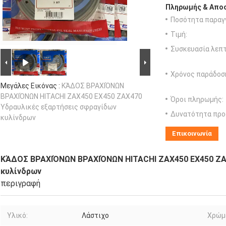
Πληρωμής & Αποσ
Ποσότητα παραγγ
Τιμή:
Συσκευασία λεπτ
Χρόνος παράδοσ
Μεγάλες Εικόνας :
ΚΆΔΟΣ ΒΡΑΧΙΌΝΩΝ
ΒΡΑΧΙΌΝΩΝ HITACHI ZAX450 EX450 ZAX470
Όροι πληρωμής:
Υδραυλικές εξαρτήσεις σφραγίδων
Δυνατότητα προ
κυλίνδρων
Επικοινωνία
ΚΆΔΟΣ ΒΡΑΧΙΌΝΩΝ ΒΡΑΧΙΌΝΩΝ HITACHI ZAX450 EX450 ZA
κυλίνδρων
περιγραφή
Υλικό:
Λάστιχο
Χρώμ