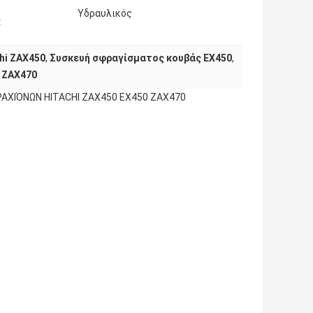
Υδραυλικός
:
hi ZAX450
,
Συσκευή σφραγίσματος κουβάς EX450
,
 ZAX470
ΡΑΧΙΌΝΩΝ
HITACHI ZAX450 EX450 ZAX470