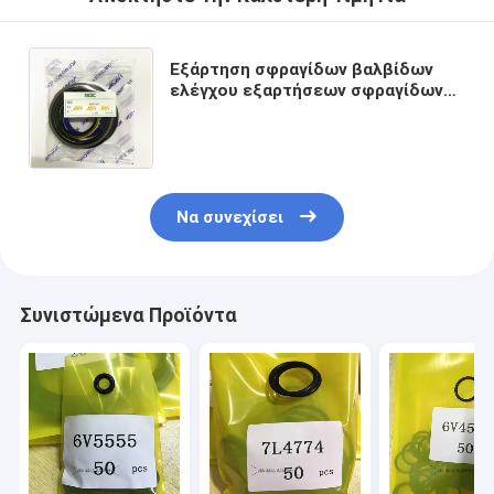
Εξάρτηση σφραγίδων βαλβίδων
ελέγχου εξαρτήσεων σφραγίδων
κυλίνδρων κάδων βραχιόνων
βραχιόνων HD250 5/7 ΓΙΑ τη KATO
Να συνεχίσει
Συνιστώμενα Προϊόντα