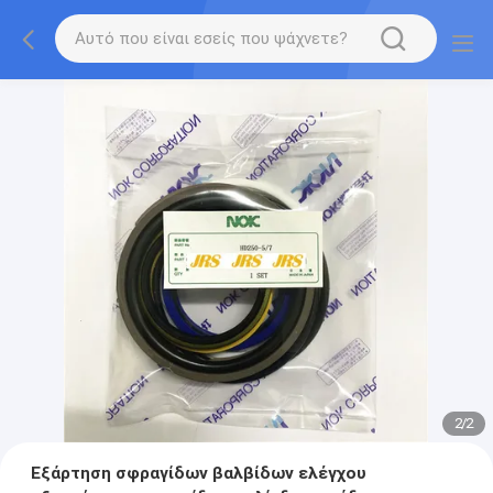
2
/
2
Εξάρτηση σφραγίδων βαλβίδων ελέγχου