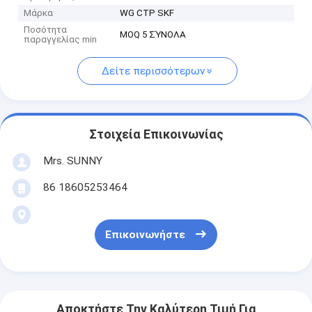
Μάρκα
WG CTP SKF
Ποσότητα
MOQ 5 ΣΎΝΟΛΑ
παραγγελίας min
Δείτε περισσότερων
Στοιχεία Επικοινωνίας
Mrs. SUNNY
86 18605253464
Επικοινωνήστε
Αποκτήστε Την Καλύτερη Τιμή Για