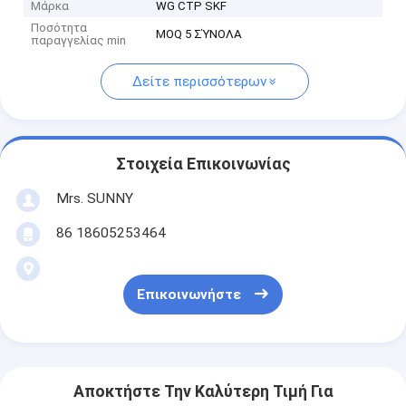
Μάρκα
WG CTP SKF
Ποσότητα
MOQ 5 ΣΎΝΟΛΑ
παραγγελίας min
Δείτε περισσότερων
Στοιχεία Επικοινωνίας
Mrs. SUNNY
86 18605253464
Επικοινωνήστε
Αποκτήστε Την Καλύτερη Τιμή Για