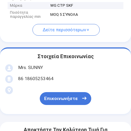
Μάρκα
WG CTP SKF
Ποσότητα
MOQ 5 ΣΎΝΟΛΑ
παραγγελίας min
Δείτε περισσότερων
Στοιχεία Επικοινωνίας
Mrs. SUNNY
86 18605253464
Επικοινωνήστε
Αποκτήστε Την Καλύτερη Τιμή Για