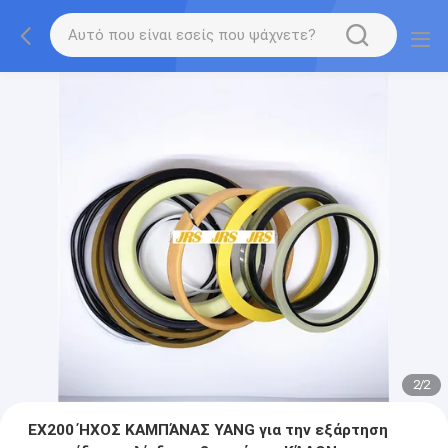
2
/
2
EX200 ΉΧΟΣ ΚΑΜΠΆΝΑΣ YANG για την εξάρτηση