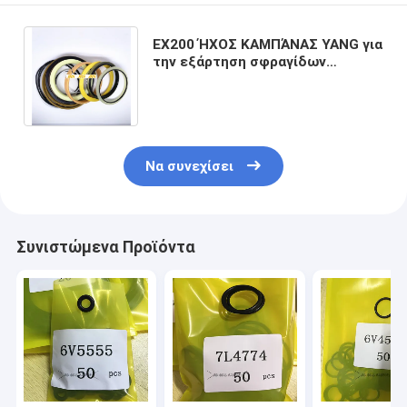
EX200 ΉΧΟΣ ΚΑΜΠΆΝΑΣ YANG για
την εξάρτηση σφραγίδων
κυλίνδρων βραχιόνων ΚΆΔΩΝ
ΒΡΑΧΙΌΝΩΝ Hitachi
Να συνεχίσει
Συνιστώμενα Προϊόντα