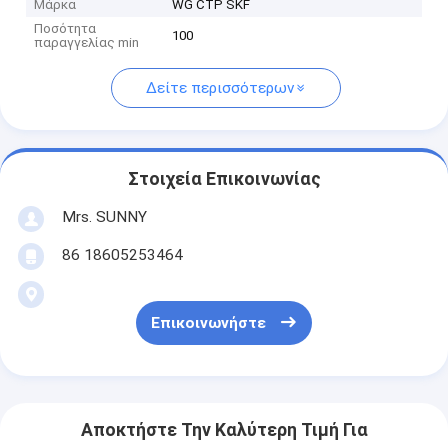
Μάρκα
WG CTP SKF
Ποσότητα
100
παραγγελίας min
Δείτε περισσότερων
Στοιχεία Επικοινωνίας
Mrs. SUNNY
86 18605253464
Επικοινωνήστε
Αποκτήστε Την Καλύτερη Τιμή Για