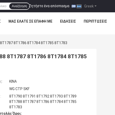
Ζητήστε ένα απόσπασμα
|
Greek
Αναζήτηση
Σ
ΜΑΣ ΕΛΆΤΕ ΣΕ ΕΠΑΦΉ ΜΕ
ΕΙΔΉΣΕΙΣ
ΠΕΡΙΠΤΏΣΕΙΣ
 8T1787 8T1786 8T1784 8T1785 8T1783
88 8T1787 8T1786 8T1784 8T1785
ς:
ΚΙΝΑ
WG CTP SKF
:
8T1790 8T1791 8T1792 8T1793 8T1789
8T1788 8T1787 8T1786 8T1784 8T1785
8T1783
τολής Όροι: