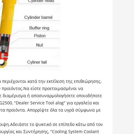
ά περιέχονται κατά την εκτέλεση της επιθεώρησης,
υ προϊόντος.Να είστε προετοιμασμένοι να
οτε διαμέρισμα ή αποσυναρμολογήσετε οποιοδήποτε
2500, "Dealer Service Tool alog" για εργαλεία και
στα προϊόντα. Απορρίψτε όλα τα υγρά σύμφωνα με
ριψη.Αδειάστε το ψυκτικό σε επίπεδο κάτω από τον
υργίας και Συντήρησης, "Cooling System Coolant