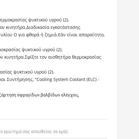
ερμοκρασίας ψυκτικού υγρού (2).
τον κινητήρα.Διαδικασία εγκατάστασης
υλίου Ο για φθορά ή ζημιά.Εάν είναι απαραίτητο,
οκρασίας ψυκτικού υγρού (2).
ον κινητήρα.Σφίξτε τον αισθητήρα θερμοκρασίας
σίας ψυκτικού υγρού (2).
αι Συντήρησης, "Cooling System Coolant (ELC) -
,
ξάρτηση σφραγίδων βαλβίδων ελέγχου
το ερώτημά σας απευθείας σε εμάς