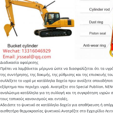
Διαδικασία αφαίρεσης
Πρέπει να λαμβάνεται μέριμνα ώστε να διασφαλίζεται ότι τα υγρ
της συντήρησης, της δοκιμής, της ρύθμισης και της επισκευής το
συλλέξετε το υγρό με κατάλληλα δοχεία πριν ανοίξετε οποιοδήπ
εξάρτημα που περιέχει υγρά. Ανατρέξτε στο Special Publiion, NENG
αναλώσιμα κατάλληλα για τη συλλογή και τη συγκράτηση υγρών 
τους τοπικούς κανονισμούς και εντολές.
Αδειάστε το ψυκτικό σε κατάλληλο δοχείο για αποθήκευση ή απόρ
αισθητήρα θερμοκρασίας ψυκτικού.Ανατρέξτε στο Εγχειρίδιο Λειτο