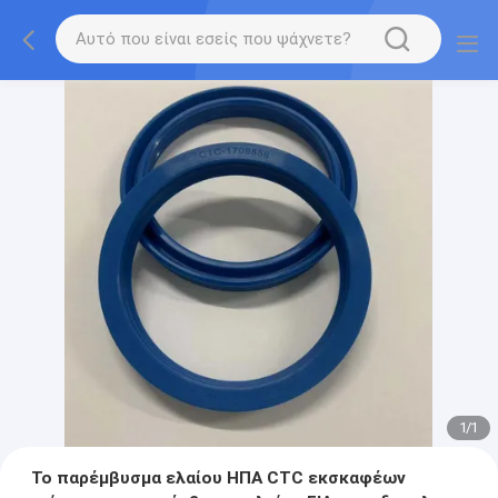
1
/
1
Το παρέμβυσμα ελαίου ΗΠΑ CTC εκσκαφέων