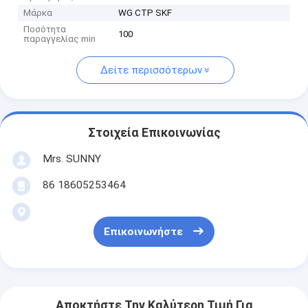
Μάρκα
WG CTP SKF
Ποσότητα
100
παραγγελίας min
Δείτε περισσότερων
Στοιχεία Επικοινωνίας
Mrs. SUNNY
86 18605253464
Επικοινωνήστε
Αποκτήστε Την Καλύτερη Τιμή Για