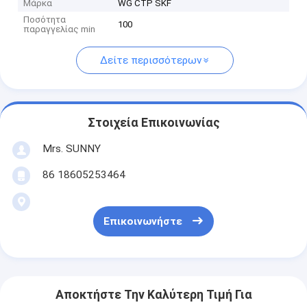
Μάρκα
WG CTP SKF
Ποσότητα
100
παραγγελίας min
Δείτε περισσότερων
Στοιχεία Επικοινωνίας
Mrs. SUNNY
86 18605253464
Επικοινωνήστε
Αποκτήστε Την Καλύτερη Τιμή Για