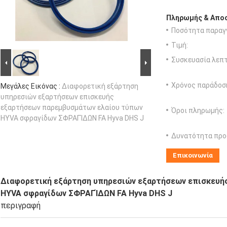
Πληρωμής & Αποσ
Ποσότητα παραγγ
Τιμή:
Συσκευασία λεπτ
Χρόνος παράδοσ
Μεγάλες Εικόνας :
Διαφορετική εξάρτηση
υπηρεσιών εξαρτήσεων επισκευής
εξαρτήσεων παρεμβυσμάτων ελαίου τύπων
Όροι πληρωμής:
HYVA σφραγίδων ΣΦΡΑΓΊΔΩΝ FA Hyva DHS J
Δυνατότητα προ
Επικοινωνία
Διαφορετική εξάρτηση υπηρεσιών εξαρτήσεων επισκευή
HYVA σφραγίδων ΣΦΡΑΓΊΔΩΝ FA Hyva DHS J
περιγραφή