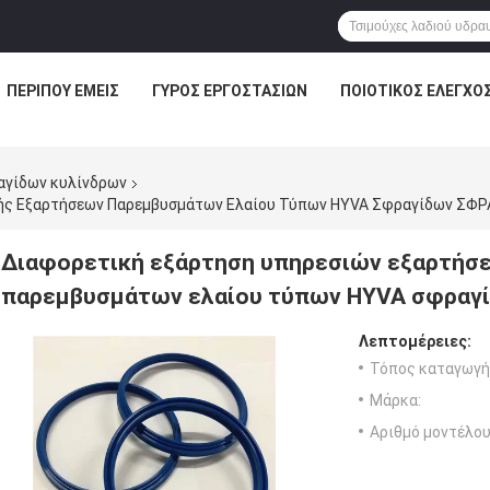
ΠΕΡΊΠΟΥ ΕΜΕΊΣ
ΓΎΡΟΣ ΕΡΓΟΣΤΑΣΊΩΝ
ΠΟΙΟΤΙΚΌΣ ΈΛΕΓΧΟ
αγίδων κυλίνδρων
ής Εξαρτήσεων Παρεμβυσμάτων Ελαίου Τύπων HYVA Σφραγίδων ΣΦΡΑ
Διαφορετική εξάρτηση υπηρεσιών εξαρτήσ
παρεμβυσμάτων ελαίου τύπων HYVA σφραγί
Λεπτομέρειες:
Τόπος καταγωγή
Μάρκα:
Αριθμό μοντέλου