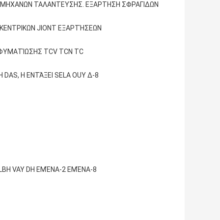
Ν ΜΗΧΑΝΩΝ ΤΑΛΑΝΤΕΥΣΗΣ. ΕΞΑΡΤΗΣΗ ΣΦΡΑΓΙΔΩΝ
 ΚΕΝΤΡΙΚΩΝ JIONT ΕΞΑΡΤΉΣΕΩΝ
 ΦΥΜΑΤΊΩΣΗΣ TCV TCN TC
 DAS, Η ΕΝΤΆΞΕΙ SELA OUY Δ-8
BI LBH VAY DH ΕΜΈΝΑ-2 ΕΜΈΝΑ-8