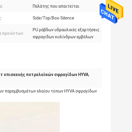
α:
Πελάτης που απαιτείται
ς:
Side/Top/Box-Silence
PU ράβδων υδραυλικές εξαρτήσεις
 προϊόντων:
σφραγίδων κυλίνδρων εμβόλων
ιτ επισκευής πετρελαϊκών σφραγίδων HYVA
,
εων παρεμβυσμάτων ελαίου τύπων HYVA σφραγίδων