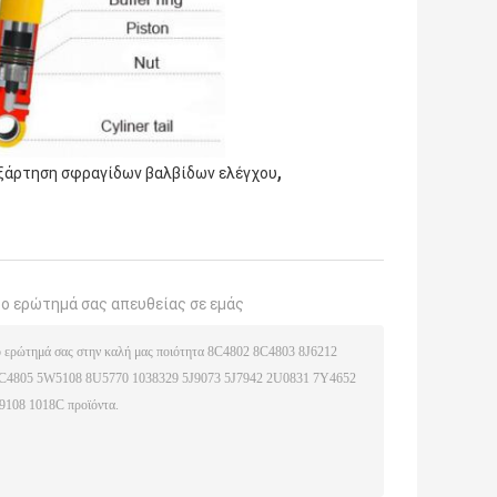
,
ξάρτηση σφραγίδων βαλβίδων ελέγχου
το ερώτημά σας απευθείας σε εμάς