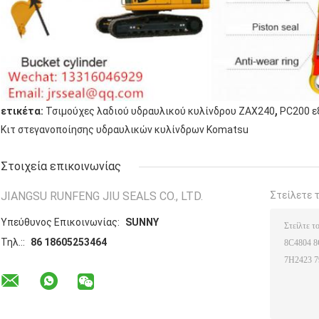
,
ετικέτα:
Τσιμούχες λαδιού υδραυλικού κυλίνδρου ZAX240
PC200 ε
Κιτ στεγανοποίησης υδραυλικών κυλίνδρων Komatsu
Στοιχεία επικοινωνίας
JIANGSU RUNFENG JIU SEALS CO., LTD.
Στείλετε 
Υπεύθυνος Επικοινωνίας:
SUNNY
Τηλ.::
86 18605253464