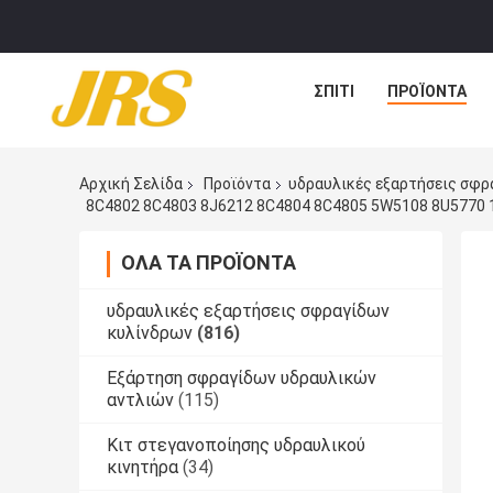
ΣΠΊΤΙ
ΠΡΟΪΌΝΤΑ
Αρχική Σελίδα
Προϊόντα
υδραυλικές εξαρτήσεις σφρ
8C4802 8C4803 8J6212 8C4804 8C4805 5W5108 8U5770 
ΌΛΑ ΤΑ ΠΡΟΪΌΝΤΑ
υδραυλικές εξαρτήσεις σφραγίδων
κυλίνδρων
(816)
Εξάρτηση σφραγίδων υδραυλικών
αντλιών
(115)
Κιτ στεγανοποίησης υδραυλικού
κινητήρα
(34)