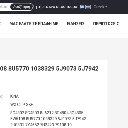
Ζητήστε ένα απόσπασμα
|
Greek
Αναζήτηση
Σ
ΜΑΣ ΕΛΆΤΕ ΣΕ ΕΠΑΦΉ ΜΕ
ΕΙΔΉΣΕΙΣ
ΠΕΡΙΠΤΏΣΕΙΣ
08 8U5770 1038329 5J9073 5J7942
ς:
ΚΙΝΑ
WG CTP SKF
:
8C4802 8C4803 8J6212 8C4804 8C4805
5W5108 8U5770 1038329 5J9073 5J7942
2U0831 7Y4652 7H2423 79108 10