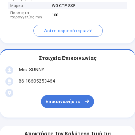
Μάρκα
WG CTP SKF
Ποσότητα
100
παραγγελίας min
Δείτε περισσότερων
Στοιχεία Επικοινωνίας
Mrs. SUNNY
86 18605253464
Επικοινωνήστε
Αποκτήστε Την Καλύτερη Τιμή Για