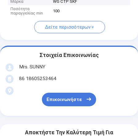
Μάρκα
WG CTP SKF
Ποσότητα
100
παραγγελίας min
Δείτε περισσότερων
Στοιχεία Επικοινωνίας
Mrs. SUNNY
86 18605253464
Επικοινωνήστε
Αποκτήστε Την Καλύτερη Τιμή Για