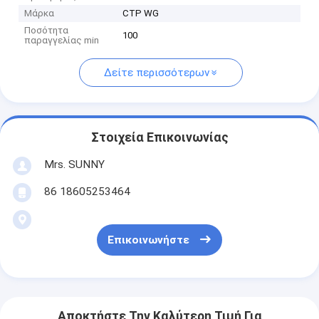
Μάρκα
CTP WG
Ποσότητα
100
παραγγελίας min
Δείτε περισσότερων
Στοιχεία Επικοινωνίας
Mrs. SUNNY
86 18605253464
Επικοινωνήστε
Αποκτήστε Την Καλύτερη Τιμή Για