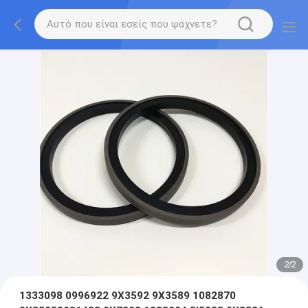
2
/
2
1333098 0996922 9X3592 9X3589 1082870