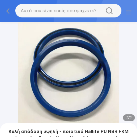
2
/
2
Καλή απόδοση υψηλή - ποιοτικό Hallite PU NBR FKM