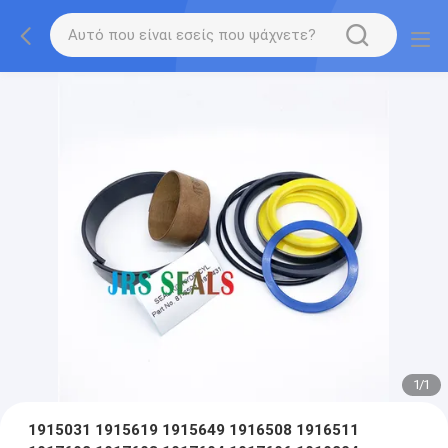
1
/
1
1915031 1915619 1915649 1916508 1916511